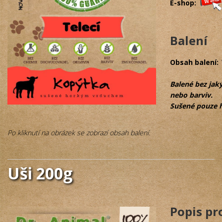
E-shop:
Balení
Obsah balení:
Balené bez jak
nebo barviv.
Sušené pouze 
Po kliknutí na obrázek se zobrazí obsah balení.
Uši 200g
Popis p