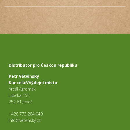
Distributor pro Českou republiku
Petr Větvinský
Kancelář/Výdejní místo
Areál Agromak
Lidická 155
252 61 Jeneč
+420 773 204 040
info@vetvinsky.cz