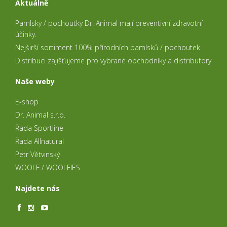
Aktuálně
Pamlsky / pochoutky Dr. Animal mají preventivní zdravotní
účinky.
Nejširší sortiment 100% přírodních pamlsků / pochoutek.
Distribuci zajišťujeme pro vybrané obchodníky a distributory
Naše weby
E-shop
Dr. Animal s.r.o.
Řada Sportline
Řada Allnatural
Petr Větvinský
WOOLF / WOOLFIES
Najdete nás