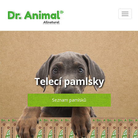
Telecí pamlsky
Seznam pamlsků